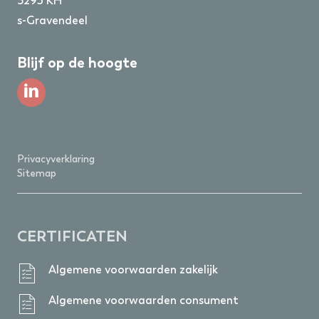
3295 KH
s-Gravendeel
Blijf op de hoogte
Privacyverklaring
Sitemap
CERTIFICATEN
Algemene voorwaarden zakelijk
Algemene voorwaarden consument