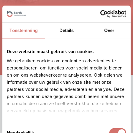
‘Neem gerust contact met mij op
als u vragen heeft’
Toestemming
Details
Over
Erik de Bruijn
, Projectleider
Deze website maakt gebruik van cookies
Contact opnemen
We gebruiken cookies om content en advertenties te
personaliseren, om functies voor social media te bieden
en om ons websiteverkeer te analyseren. Ook delen we
informatie over uw gebruik van onze site met onze
partners voor social media, adverteren en analyse. Deze
VERGELIJKBARE REFERENTIES
partners kunnen deze gegevens combineren met andere
informatie die u aan ze heeft verstrekt of die ze hebben
verzameld op basis van uw gebruik van hun services.
Toestemmingsselectie
Noodzakelijk