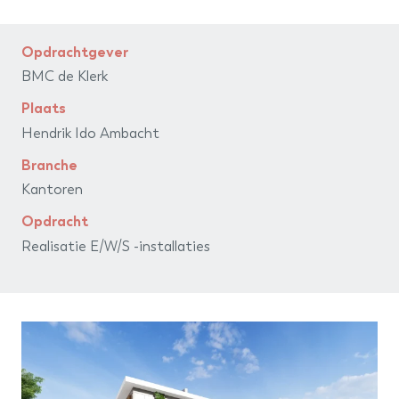
barth
installatiegroep
Opdrachtgever
BMC de Klerk
Plaats
Hendrik Ido Ambacht
Branche
Kantoren
Opdracht
Realisatie E/W/S -installaties