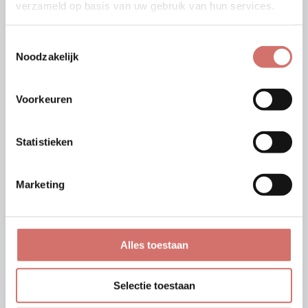
verzameld op basis van uw gebruik van hun services.
diepgaand onderzoek naar de staat van de
installatie kan een realistische planning
Toestemmingsselectie
gemaakt worden om de kosten te kunnen
Noodzakelijk
beperken.
Voorkeuren
Statistieken
Marketing
Alles toestaan
Selectie toestaan