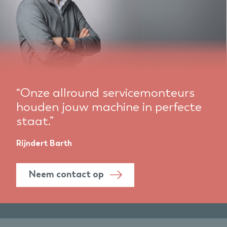
“Onze allround servicemonteurs
houden jouw machine in perfecte
staat.”
Rijndert Barth
Neem contact op