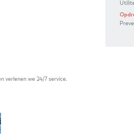
Utilit
Opdr
Preve
n verlenen we 24/7 service.