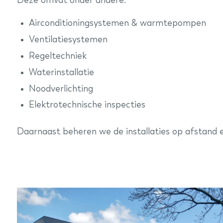
Deze omvat onder andere:
Airconditioningsystemen & warmtepompen
Ventilatiesystemen
Regeltechniek
Waterinstallatie
Noodverlichting
Elektrotechnische inspecties
Daarnaast beheren we de installaties op afstand e