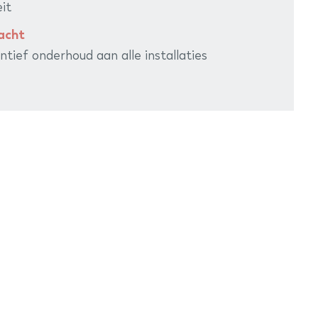
eit
acht
ntief onderhoud aan alle installaties