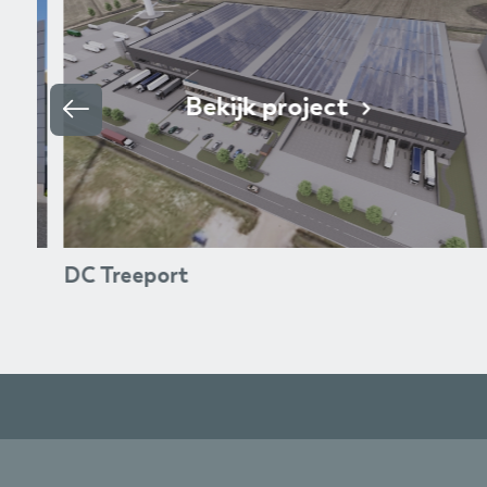
Bekijk project
 bv
DC Treeport