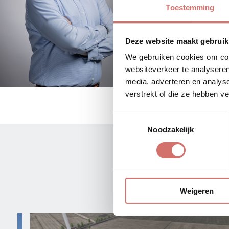
Toestemming
Deze website maakt gebruik
We gebruiken cookies om cont
websiteverkeer te analyseren
media, adverteren en analys
verstrekt of die ze hebben v
Toestemmingsselectie
Noodzakelijk
Weigeren