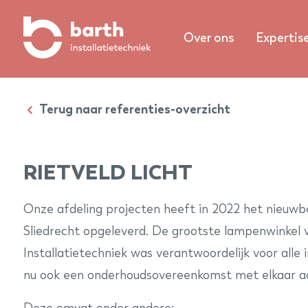
Over ons
Expertis
Terug naar referenties-overzicht
RIETVELD LICHT
Onze afdeling projecten heeft in 2022 het nieuwb
Sliedrecht opgeleverd. De grootste lampenwinkel 
Installatietechniek was verantwoordelijk voor alle ins
nu ook een onderhoudsovereenkomst met elkaar a