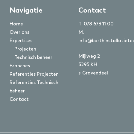
Navigatie
Contact
Home
T.
078 673 11 00
Over ons
M.
Expertises
info@barthinstallatietec
Projecten
Mijlweg 2
Technisch beheer
3295 KH
Branches
s-Gravendeel
Referenties Projecten
Referenties Technisch
beheer
Contact