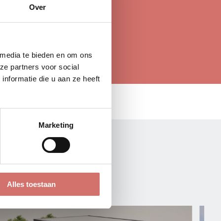
Over
emen
 media te bieden en om ons
ze partners voor social
nformatie die u aan ze heeft
Marketing
S
Alles toestaan