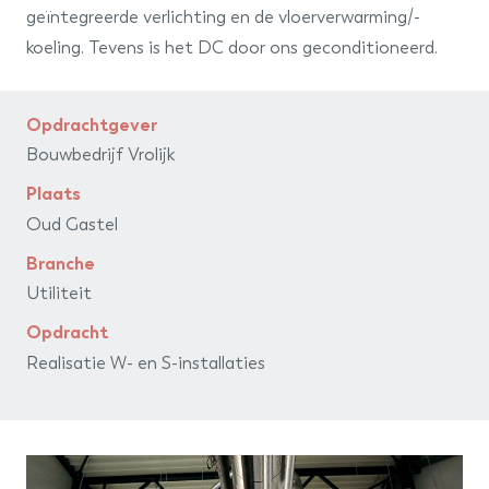
geïntegreerde verlichting en de vloerverwarming/-
barth
koeling. Tevens is het DC door ons geconditioneerd.
installatiegroep
Opdrachtgever
Bouwbedrijf Vrolijk
Plaats
Oud Gastel
Branche
Utiliteit
Opdracht
Realisatie W- en S-installaties