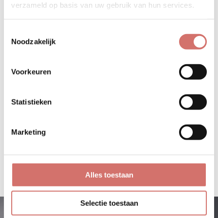
verzameld op basis van uw gebruik van hun services.
Toestemmingsselectie
Noodzakelijk
Voorkeuren
Statistieken
Marketing
Alles toestaan
Selectie toestaan