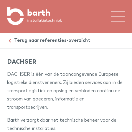
Home
Terug naar referenties-overzicht
Over ons
DACHSER
Expertises
DACHSER is één van de toonaangevende Europese
Branches
logistieke dienstverleners. Zij bieden services aan in de
transportlogistiek en opslag en verbinden continu de
Referenties
stroom van goederen, informatie en
transportbedrijven.
Contact
Barth verzorgt daar het technische beheer voor de
Werken bij
technische installaties.