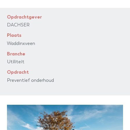
barth
installatiegroep
Opdrachtgever
DACHSER
Plaats
Waddinxveen
Branche
Utiliteit
Opdracht
Preventief onderhoud