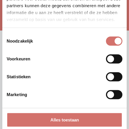
partners kunnen deze gegevens combineren met andere
informatie die u aan ze heeft verstrekt of die ze hebben
Contact opnemen
verzameld op basis van uw gebruik van hun services.
Toestemmingsselectie
Noodzakelijk
VERGELIJKBARE REFERENTIES
Voorkeuren
Statistieken
Marketing
Bekijk project
Alles toestaan